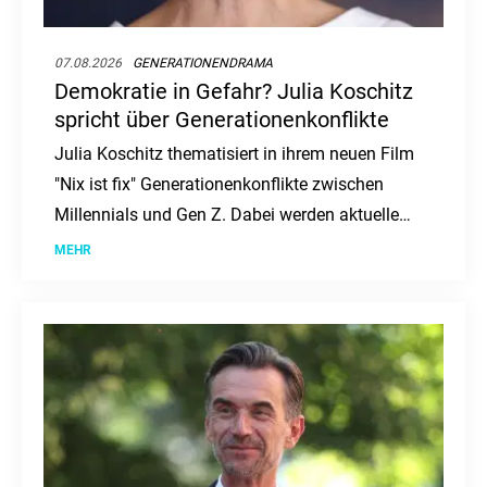
07.08.2026
GENERATIONENDRAMA
Demokratie in Gefahr? Julia Koschitz
spricht über Generationenkonflikte
Julia Koschitz thematisiert in ihrem neuen Film
"Nix ist fix" Generationenkonflikte zwischen
Millennials und Gen Z. Dabei werden aktuelle
gesellschaftliche und politische Themen
MEHR
aufgegriffen.