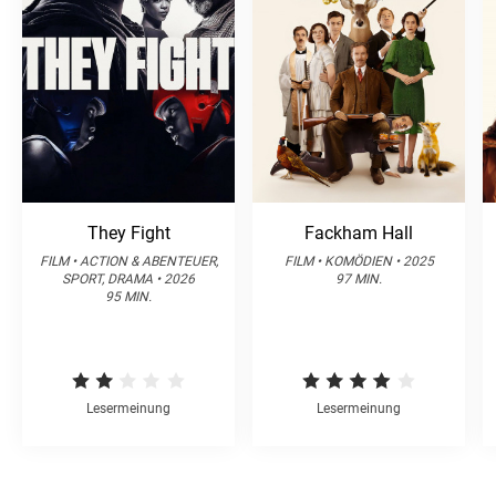
They Fight
Fackham Hall
FILM • ACTION & ABENTEUER,
FILM • KOMÖDIEN • 2025
SPORT, DRAMA • 2026
97 MIN.
95 MIN.
Lesermeinung
Lesermeinung