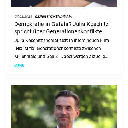
07.08.2026
GENERATIONENDRAMA
Demokratie in Gefahr? Julia Koschitz
spricht über Generationenkonflikte
Julia Koschitz thematisiert in ihrem neuen Film
"Nix ist fix" Generationenkonflikte zwischen
Millennials und Gen Z. Dabei werden aktuelle
gesellschaftliche und politische Themen
MEHR
aufgegriffen.