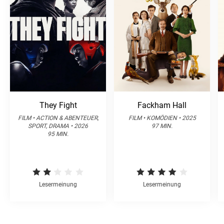
They Fight
Fackham Hall
FILM • ACTION & ABENTEUER,
FILM • KOMÖDIEN • 2025
SPORT, DRAMA • 2026
97 MIN.
95 MIN.
Lesermeinung
Lesermeinung