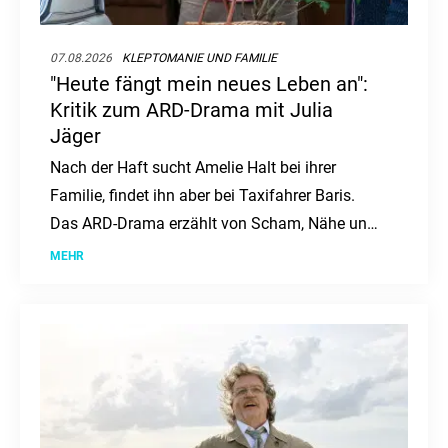
07.08.2026
KLEPTOMANIE UND FAMILIE
"Heute fängt mein neues Leben an":
Kritik zum ARD-Drama mit Julia
Jäger
Nach der Haft sucht Amelie Halt bei ihrer
Familie, findet ihn aber bei Taxifahrer Baris.
Das ARD-Drama erzählt von Scham, Nähe und
Neuanfang.
MEHR