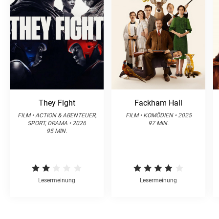
They Fight
Fackham Hall
FILM • ACTION & ABENTEUER,
FILM • KOMÖDIEN • 2025
SPORT, DRAMA • 2026
97 MIN.
95 MIN.
Lesermeinung
Lesermeinung